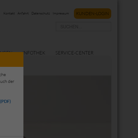
KUNDEN-LOGIN
Kontakt
Anfahrt
Datenschutz
Impressum
UNGEN
INFOTHEK
SERVICE-CENTER
iche
uch der
 (PDF)