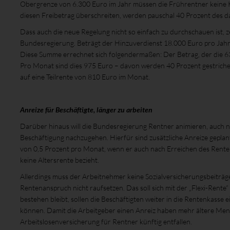
Obergrenze von 6.300 Euro im Jahr müssen die Frührentner keine K
diesen Freibetrag überschreiten, werden pauschal 40 Prozent des 
Dass auch die neue Regelung nicht so einfach zu durchschauen ist, 
Bundesregierung. Beträgt der Hinzuverdienst 18.000 Euro pro Jah
Diese Summe errechnet sich folgendermaßen: Der Betrag, der die 63
Pro Monat sind dies 975 Euro – davon werden 40 Prozent gestrichen
auf eine Teilrente von 810 Euro im Monat.
Anreize für Beschäftigte, länger zu arbeiten
Darüber hinaus will die Bundesregierung Rentner animieren, auch n
Beschäftigung nachzugehen. Hierfür sind zusätzliche Anreize geplan
von 0,5 Prozent pro Monat, wenn er auch nach Erreichen des Rentenal
keine Altersrente bezieht.
Allerdings muss der Arbeitnehmer keine Sozialversicherungsbeiträge 
Rentenanspruch nicht raufsetzen. Das soll sich mit der „Flexi-Rent
bestehen bleibt, sollen die Beschäftigten weiter in die Rentenkass
können. Damit die Arbeitgeber einen Anreiz haben mehr ältere Mens
Arbeitslosenversicherung für Rentner künftig entfallen.