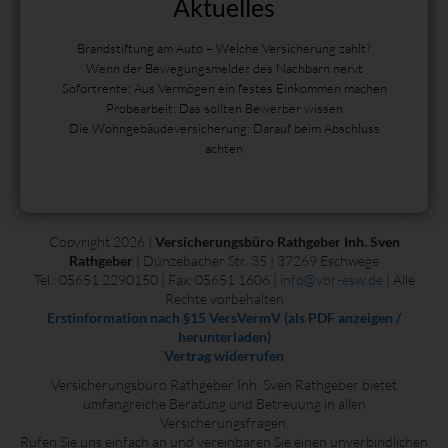
Aktuelles
Brandstiftung am Auto – Welche Versicherung zahlt?
Wenn der Bewegungsmelder des Nachbarn nervt
Sofortrente: Aus Vermögen ein festes Einkommen machen
Probearbeit: Das sollten Bewerber wissen
Die Wohngebäudeversicherung: Darauf beim Abschluss
achten
Copyright 2026 |
Versicherungsbüro Rathgeber Inh. Sven
Rathgeber
| Dünzebacher Str. 35 | 37269 Eschwege
Tel.: 05651 2290150 | Fax: 05651 1606 |
info@vbr-esw.de
| Alle
Rechte vorbehalten
Erstinformation nach §15 VersVermV (als PDF anzeigen /
herunterladen)
Vertrag widerrufen
Versicherungsbüro Rathgeber Inh. Sven Rathgeber bietet
umfangreiche Beratung und Betreuung in allen
Versicherungsfragen.
Rufen Sie uns einfach an und vereinbaren Sie einen unverbindlichen