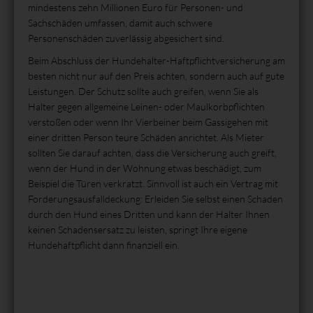
mindestens zehn Millionen Euro für Personen- und
Sachschäden umfassen, damit auch schwere
Personenschäden zuverlässig abgesichert sind.
Beim Abschluss der Hundehalter-Haftpflichtversicherung am
besten nicht nur auf den Preis achten, sondern auch auf gute
Leistungen. Der Schutz sollte auch greifen, wenn Sie als
Halter gegen allgemeine Leinen- oder Maulkorbpflichten
verstoßen oder wenn Ihr Vierbeiner beim Gassigehen mit
einer dritten Person teure Schäden anrichtet. Als Mieter
sollten Sie darauf achten, dass die Versicherung auch greift,
wenn der Hund in der Wohnung etwas beschädigt, zum
Beispiel die Türen verkratzt. Sinnvoll ist auch ein Vertrag mit
Forderungsausfalldeckung: Erleiden Sie selbst einen Schaden
durch den Hund eines Dritten und kann der Halter Ihnen
keinen Schadensersatz zu leisten, springt Ihre eigene
Hundehaftpflicht dann finanziell ein.