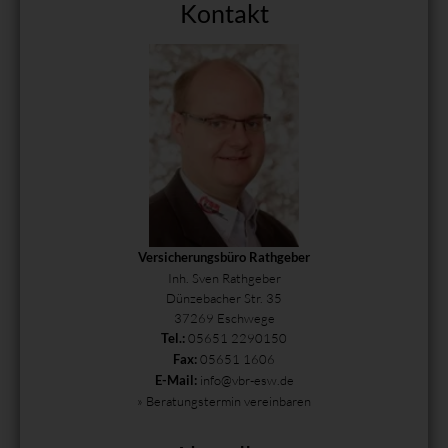
Kontakt
Versicherungsbüro Rathgeber
Inh. Sven Rathgeber
Dünzebacher Str. 35
37269 Eschwege
05651 2290150
Tel.:
05651 1606
Fax:
info@vbr-esw.de
E-Mail:
» Beratungstermin vereinbaren